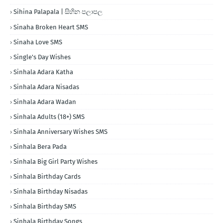
Sihina Palapala | සිහින පලාපල
Sinaha Broken Heart SMS
Sinaha Love SMS
Single's Day Wishes
Sinhala Adara Katha
Sinhala Adara Nisadas
Sinhala Adara Wadan
Sinhala Adults (18+) SMS
Sinhala Anniversary Wishes SMS
Sinhala Bera Pada
Sinhala Big Girl Party Wishes
Sinhala Birthday Cards
Sinhala Birthday Nisadas
Sinhala Birthday SMS
Sinhala Birthday Songs