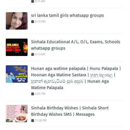
8:31 AM
sri lanka tamil girls whatsapp groups
8:10 PM
Sinhala Educational A/L, O/L, Exams, Schools
whatsapp groups
8:13 AM
Hunan aga watime palapala | Hunu Palapala |
Hoonan Aga Watime Sastara | හුනු පලාපල |
හූනන් ඇඟවැටීමේ සුබ අසුබ | Hunan Aga
Watime Palapala
2:05 PM
Sinhala Birthday Wishes | Sinhala Short
Birthday Wishes SMS | Messages
11:38 PM