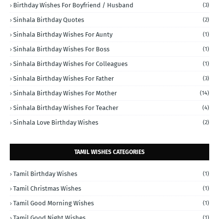
Birthday Wishes For Boyfriend / Husband
(3)
Sinhala Birthday Quotes
(2)
Sinhala Birthday Wishes For Aunty
(1)
Sinhala Birthday Wishes For Boss
(1)
Sinhala Birthday Wishes For Colleagues
(1)
Sinhala Birthday Wishes For Father
(3)
Sinhala Birthday Wishes For Mother
(14)
Sinhala Birthday Wishes For Teacher
(4)
Sinhala Love Birthday Wishes
(2)
TAMIL WISHES CATEGORIES
Tamil Birthday Wishes
(1)
Tamil Christmas Wishes
(1)
Tamil Good Morning Wishes
(1)
Tamil Good Night Wishes
(1)