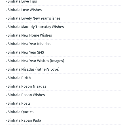
Sinhala Love Tips
Sinhala Love Wishes
Sinhala Lovely New Year Wishes
Sinhala Maundy Thursday Wishes
Sinhala New Home Wishes
Sinhala New Year Nisadas
Sinhala New Year SMS
Sinhala New Year Wishes (Images)
Sinhala Nisadas (Father's Love)
Sinhala Pirith
Sinhala Poson Nisadas
Sinhala Poson Wishes
Sinhala Posts
Sinhala Quotes
Sinhala Raban Pada