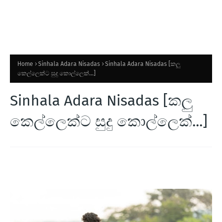
Home
Sinhala Adara Nisadas
Sinhala Adara Nisadas [කලු
කෙල්ලෙක්ට සුදු කොල්ලෙක්...]
Sinhala Adara Nisadas [කලු
කෙල්ලෙක්ට සුදු කොල්ලෙක්...]