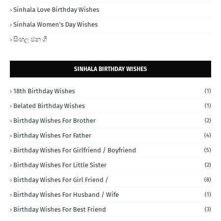
Sinhala Love Birthday Wishes
Sinhala Women's Day Wishes
සිංහල ජන ගී
SINHALA BIRTHDAY WISHES
18th Birthday Wishes
(1)
Belated Birthday Wishes
(1)
Birthday Wishes For Brother
(2)
Birthday Wishes For Father
(4)
Birthday Wishes For Girlfriend / Boyfriend
(5)
Birthday Wishes For Little Sister
(2)
Birthday Wishes For Girl Friend /
(8)
Birthday Wishes For Husband / Wife
(1)
Birthday Wishes For Best Friend
(3)