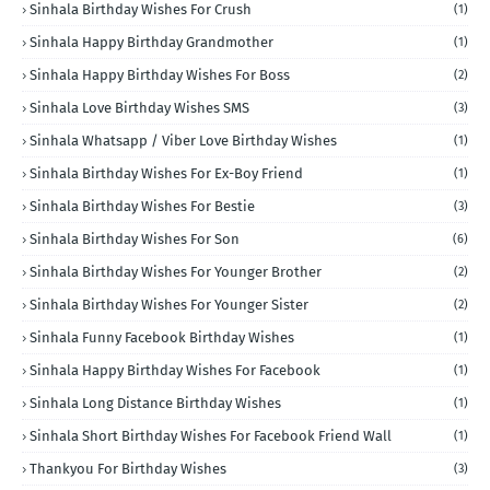
Sinhala Birthday Wishes For Crush
(1)
Sinhala Happy Birthday Grandmother
(1)
Sinhala Happy Birthday Wishes For Boss
(2)
Sinhala Love Birthday Wishes SMS
(3)
Sinhala Whatsapp / Viber Love Birthday Wishes
(1)
Sinhala Birthday Wishes For Ex-Boy Friend
(1)
Sinhala Birthday Wishes For Bestie
(3)
Sinhala Birthday Wishes For Son
(6)
Sinhala Birthday Wishes For Younger Brother
(2)
Sinhala Birthday Wishes For Younger Sister
(2)
Sinhala Funny Facebook Birthday Wishes
(1)
Sinhala Happy Birthday Wishes For Facebook
(1)
Sinhala Long Distance Birthday Wishes
(1)
Sinhala Short Birthday Wishes For Facebook Friend Wall
(1)
Thankyou For Birthday Wishes
(3)