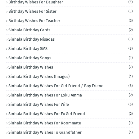
Birthday Wishes For Daughter
(5)
Birthday Wishes For Sister
(5)
Birthday Wishes For Teacher
(3)
Sinhala Birthday Cards
(2)
Sinhala Birthday Nisadas
(5)
Sinhala Birthday SMS
(8)
Sinhala Birthday Songs
(1)
Sinhala Birthday Wishes
(7)
Sinhala Birthday Wishes (Images)
(1)
Sinhala Birthday Wishes For Girl Friend / Boy Friend
(6)
Sinhala Birthday Wishes For Loku Amma
(2)
Sinhala Birthday Wishes For Wife
(6)
Sinhala Birthday Wishes For Ex Girl Friend
(2)
Sinhala Birthday Wishes For Roommate
(1)
Sinhala Birthday Wishes To Grandfather
(1)