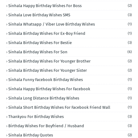
Sinhala Happy Birthday Wishes For Boss
(2)
Sinhala Love Birthday Wishes SMS
(3)
Sinhala Whatsapp / Viber Love Birthday Wishes
(1)
Sinhala Birthday Wishes For Ex-Boy Friend
(1)
Sinhala Birthday Wishes For Bestie
(3)
Sinhala Birthday Wishes For Son
(6)
Sinhala Birthday Wishes For Younger Brother
(2)
Sinhala Birthday Wishes For Younger Sister
(2)
Sinhala Funny Facebook Birthday Wishes
(1)
Sinhala Happy Birthday Wishes For Facebook
(1)
Sinhala Long Distance Birthday Wishes
(1)
Sinhala Short Birthday Wishes For Facebook Friend Wall
(1)
Thankyou For Birthday Wishes
(3)
Birthday Wishes For Boyfriend / Husband
(3)
Sinhala Birthday Quotes
(2)