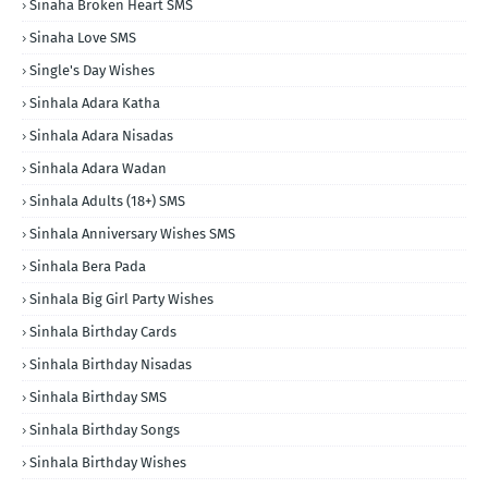
Sinaha Broken Heart SMS
Sinaha Love SMS
Single's Day Wishes
Sinhala Adara Katha
Sinhala Adara Nisadas
Sinhala Adara Wadan
Sinhala Adults (18+) SMS
Sinhala Anniversary Wishes SMS
Sinhala Bera Pada
Sinhala Big Girl Party Wishes
Sinhala Birthday Cards
Sinhala Birthday Nisadas
Sinhala Birthday SMS
Sinhala Birthday Songs
Sinhala Birthday Wishes