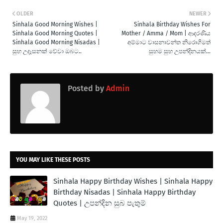
OLDER
NEWER
Sinhala Good Morning Wishes |
Sinhala Birthday Wishes For
Sinhala Good Morning Quotes |
Mother / Amma / Mom | ආදරණිය
Sinhala Good Morning Nisadas |
අම්මාට වාසනාවන්ත නිරොගිමත්
සුභ උදෑසනක් වේවා ඔබට..
සුභම සුභ උපන්දිනයක්...
Posted by
Admin
YOU MAY LIKE THESE POSTS
Sinhala Happy Birthday Wishes | Sinhala Happy
Birthday Nisadas | Sinhala Happy Birthday
Quotes | උපන්දින සුබ පැතුම්
May 19, 2022