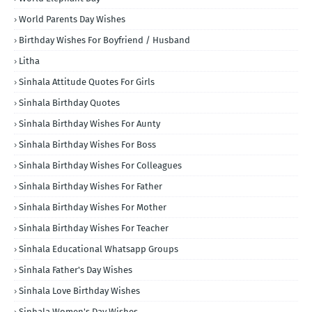
World Parents Day Wishes
Birthday Wishes For Boyfriend / Husband
Litha
Sinhala Attitude Quotes For Girls
Sinhala Birthday Quotes
Sinhala Birthday Wishes For Aunty
Sinhala Birthday Wishes For Boss
Sinhala Birthday Wishes For Colleagues
Sinhala Birthday Wishes For Father
Sinhala Birthday Wishes For Mother
Sinhala Birthday Wishes For Teacher
Sinhala Educational Whatsapp Groups
Sinhala Father's Day Wishes
Sinhala Love Birthday Wishes
Sinhala Women's Day Wishes