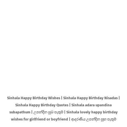
Sinhala Happy Birthday Wishes | Sinhala Happy Birthday Nisadas |
Sinhala Happy Birthday Quotes | Sinhala adara upandina
subapathum | උපන්දින සුබ පැතුම් | Sinhala lovely happy birthday
wishes for girlfriend or boyfriend | ආදරණීය උපන්දින සුභ පැතුම්