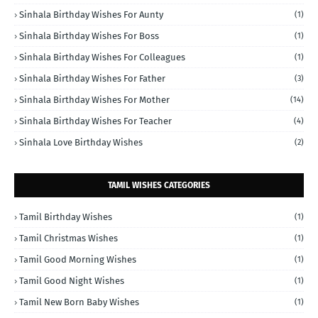
Sinhala Birthday Wishes For Aunty
(1)
Sinhala Birthday Wishes For Boss
(1)
Sinhala Birthday Wishes For Colleagues
(1)
Sinhala Birthday Wishes For Father
(3)
Sinhala Birthday Wishes For Mother
(14)
Sinhala Birthday Wishes For Teacher
(4)
Sinhala Love Birthday Wishes
(2)
TAMIL WISHES CATEGORIES
Tamil Birthday Wishes
(1)
Tamil Christmas Wishes
(1)
Tamil Good Morning Wishes
(1)
Tamil Good Night Wishes
(1)
Tamil New Born Baby Wishes
(1)