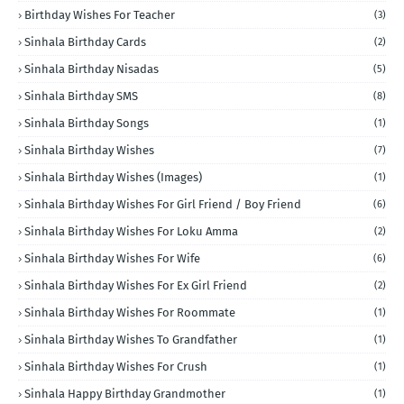
Birthday Wishes For Teacher
(3)
Sinhala Birthday Cards
(2)
Sinhala Birthday Nisadas
(5)
Sinhala Birthday SMS
(8)
Sinhala Birthday Songs
(1)
Sinhala Birthday Wishes
(7)
Sinhala Birthday Wishes (Images)
(1)
Sinhala Birthday Wishes For Girl Friend / Boy Friend
(6)
Sinhala Birthday Wishes For Loku Amma
(2)
Sinhala Birthday Wishes For Wife
(6)
Sinhala Birthday Wishes For Ex Girl Friend
(2)
Sinhala Birthday Wishes For Roommate
(1)
Sinhala Birthday Wishes To Grandfather
(1)
Sinhala Birthday Wishes For Crush
(1)
Sinhala Happy Birthday Grandmother
(1)