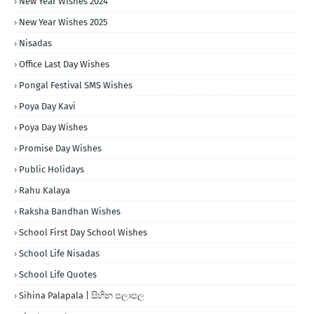
New Year Wishes 2024
New Year Wishes 2025
Nisadas
Office Last Day Wishes
Pongal Festival SMS Wishes
Poya Day Kavi
Poya Day Wishes
Promise Day Wishes
Public Holidays
Rahu Kalaya
Raksha Bandhan Wishes
School First Day School Wishes
School Life Nisadas
School Life Quotes
Sihina Palapala | සිහින පලාපල