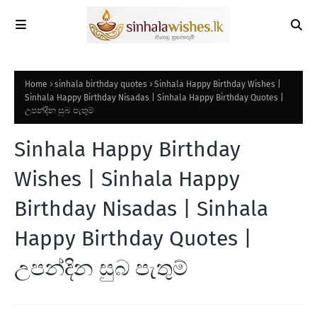
Home
sinhala birthday quotes
Sinhala Happy Birthday Wishes |
Sinhala Happy Birthday Nisadas | Sinhala Happy Birthday Quotes |
උපන්දින සුබ පැතුම්
Sinhala Happy Birthday
Wishes | Sinhala Happy
Birthday Nisadas | Sinhala
Happy Birthday Quotes |
උපන්දින සුබ පැතුම්