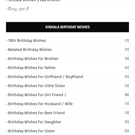
සිංහල ජන ගී
SINHALA BIRTHDAY WISHES
18th Birthday Wishes
(1)
Belated Birthday Wishes
(1)
Birthday Wishes For Brother
(2)
Birthday Wishes For Father
(4)
Birthday Wishes For Girlfriend / Boyfriend
(5)
Birthday Wishes For Little Sister
(2)
Birthday Wishes For Girl Friend /
(8)
Birthday Wishes For Husband / Wife
(1)
Birthday Wishes For Best Friend
(3)
Birthday Wishes For Daughter
(5)
Birthday Wishes For Sister
(5)