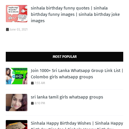
sinhala birthday funny quotes | sinhala
birthday funny images | sinhala birthday joke
images
June 03, 2021
MOST POPULAR
Join 1000+ Sri Lanka Whatsapp Group Link List |
Colombo girls whatsapp groups
7:55 AM
sri lanka tamil girls whatsapp groups
8:10 PM
Sinhala Happy Birthday Wishes | Sinhala Happy