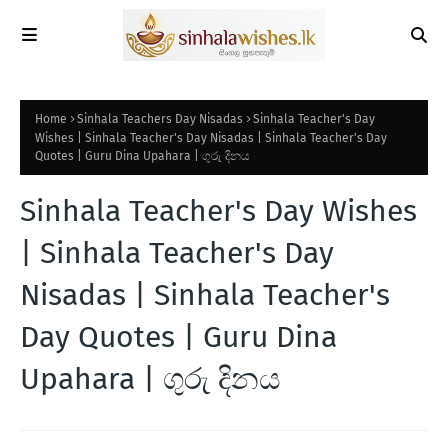
Home
Sinhala Teachers Day Nisadas
Sinhala Teacher's Day
Wishes | Sinhala Teacher's Day Nisadas | Sinhala Teacher's Day
Quotes | Guru Dina Upahara | ගුරු දිනය
Sinhala Teacher's Day Wishes
| Sinhala Teacher's Day
Nisadas | Sinhala Teacher's
Day Quotes | Guru Dina
Upahara | ගුරු දිනය