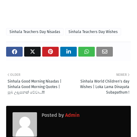
Sinhala Teachers Day Nisadas
Sinhala Teachers Day Wishes
OLDER
NEWER
Sinhala Good Morning Nisadas |
Sinhala World Children's day
Sinhala Good Morning Quotes |
Wishes | Loka Lama Dinayata
සුබ උදෑසනක් වේවා...!!!
Subapathum !
Posted by
Admin