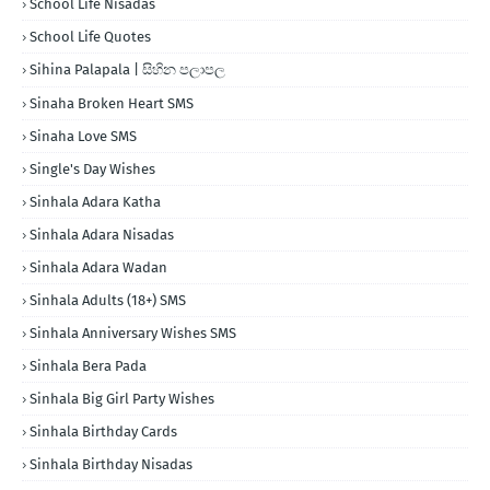
School Life Nisadas
School Life Quotes
Sihina Palapala | සිහින පලාපල
Sinaha Broken Heart SMS
Sinaha Love SMS
Single's Day Wishes
Sinhala Adara Katha
Sinhala Adara Nisadas
Sinhala Adara Wadan
Sinhala Adults (18+) SMS
Sinhala Anniversary Wishes SMS
Sinhala Bera Pada
Sinhala Big Girl Party Wishes
Sinhala Birthday Cards
Sinhala Birthday Nisadas