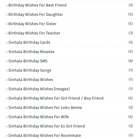
Birthday Wishes For Best Friend
(3)
Birthday Wishes For Daughter
(5)
Birthday Wishes For Sister
(5)
Birthday Wishes For Teacher
(3)
Sinhala Birthday Cards
(2)
Sinhala Birthday Nisadas
(5)
Sinhala Birthday SMS
(8)
Sinhala Birthday Songs
(1)
Sinhala Birthday Wishes
(7)
Sinhala Birthday Wishes (Images)
(1)
Sinhala Birthday Wishes For Girl Friend / Boy Friend
(6)
Sinhala Birthday Wishes For Loku Amma
(2)
Sinhala Birthday Wishes For Wife
(6)
Sinhala Birthday Wishes For Ex Girl Friend
(2)
Sinhala Birthday Wishes For Roommate
(1)