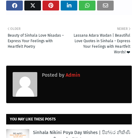
OLDER
NEWER
Beauty of Sinhala Love Nisadas –
Lassana Adara Wadan | Beautiful
Express Your Feelings with
Love Quotes in Sinhala – Express
Heartfelt Poetry
Your Feelings with Heartfelt
Words! ❤️
Posted by
Admin
YOU MAY LIKE THESE POSTS
Sinhala Nikini Poya Day Wishes | පින්බර නිකිණි