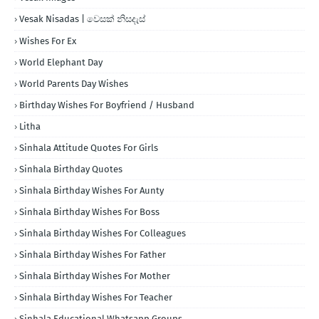
Vesak Nisadas | වෙසක් නිසදැස්
Wishes For Ex
World Elephant Day
World Parents Day Wishes
Birthday Wishes For Boyfriend / Husband
Litha
Sinhala Attitude Quotes For Girls
Sinhala Birthday Quotes
Sinhala Birthday Wishes For Aunty
Sinhala Birthday Wishes For Boss
Sinhala Birthday Wishes For Colleagues
Sinhala Birthday Wishes For Father
Sinhala Birthday Wishes For Mother
Sinhala Birthday Wishes For Teacher
Sinhala Educational Whatsapp Groups