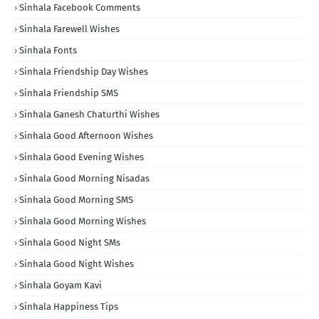
Sinhala Facebook Comments
Sinhala Farewell Wishes
Sinhala Fonts
Sinhala Friendship Day Wishes
Sinhala Friendship SMS
Sinhala Ganesh Chaturthi Wishes
Sinhala Good Afternoon Wishes
Sinhala Good Evening Wishes
Sinhala Good Morning Nisadas
Sinhala Good Morning SMS
Sinhala Good Morning Wishes
Sinhala Good Night SMs
Sinhala Good Night Wishes
Sinhala Goyam Kavi
Sinhala Happiness Tips