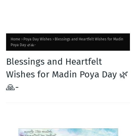
Home
Poya Day Wishes
Blessings and Heartfelt Wishes for Madin
Poya Day 🌿🙏-
Blessings and Heartfelt
Wishes for Madin Poya Day 🌿
🙏-