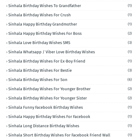
Sinhala Birthday Wishes To Grandfather
(1)
Sinhala Birthday Wishes For Crush
(1)
Sinhala Happy Birthday Grandmother
(1)
Sinhala Happy Birthday Wishes For Boss
(2)
Sinhala Love Birthday Wishes SMS
(3)
Sinhala Whatsapp / Viber Love Birthday Wishes
(1)
Sinhala Birthday Wishes For Ex-Boy Friend
(1)
Sinhala Birthday Wishes For Bestie
(3)
Sinhala Birthday Wishes For Son
(6)
Sinhala Birthday Wishes For Younger Brother
(2)
Sinhala Birthday Wishes For Younger Sister
(2)
Sinhala Funny Facebook Birthday Wishes
(1)
Sinhala Happy Birthday Wishes For Facebook
(1)
Sinhala Long Distance Birthday Wishes
(1)
Sinhala Short Birthday Wishes For Facebook Friend Wall
(1)