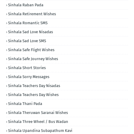
Sinhala Raban Pada
Sinhala Retirement Wishes
Sinhala Romantic SMS
Sinhala Sad Love Nisadas
Sinhala Sad Love SMS
Sinhala Safe Flight Wishes
Sinhala Safe Journey Wishes
Sinhala Short Stories
Sinhala Sorry Messages
Sinhala Teachers Day Nisadas
Sinhala Teachers Day Wishes
Sinhala Thani Pada
Sinhala Theruwan Saranai Wishes
Sinhala Three Wheel / Bus Wadan
Sinhala Upandina Subapathum Kavi