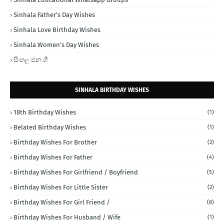
Sinhala Father's Day Wishes
Sinhala Love Birthday Wishes
Sinhala Women's Day Wishes
සිංහල ජන ගී
SINHALA BIRTHDAY WISHES
18th Birthday Wishes
(1)
Belated Birthday Wishes
(1)
Birthday Wishes For Brother
(2)
Birthday Wishes For Father
(4)
Birthday Wishes For Girlfriend / Boyfriend
(5)
Birthday Wishes For Little Sister
(2)
Birthday Wishes For Girl Friend /
(8)
Birthday Wishes For Husband / Wife
(1)