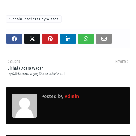
Sinhala Teachers Day Wishes
OLDER
NEWER
Sinhala Adara Wadan
[ආඩම්බරකාර ගැහැණියක වෙන්න...]
Posted by
Admin