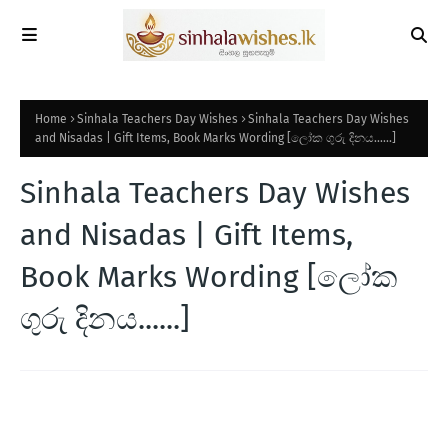
Home
Sinhala Teachers Day Wishes
Sinhala Teachers Day Wishes
and Nisadas | Gift Items, Book Marks Wording [ලෝක ගුරු දිනය......]
Sinhala Teachers Day Wishes
and Nisadas | Gift Items,
Book Marks Wording [ලෝක
ගුරු දිනය......]