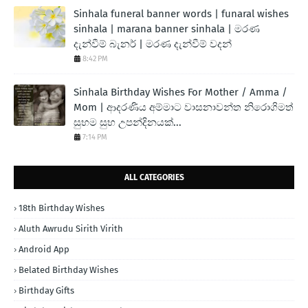
Sinhala funeral banner words | funaral wishes
sinhala | marana banner sinhala | මරණ
දැන්වීම් බැනර් | මරණ දැන්වීම් වදන්
8:42 PM
Sinhala Birthday Wishes For Mother / Amma /
Mom | ආදරණිය අම්මාට වාසනාවන්ත නිරොගිමත්
සුභම සුභ උපන්දිනයක්...
7:14 PM
ALL CATEGORIES
18th Birthday Wishes
Aluth Awrudu Sirith Virith
Android App
Belated Birthday Wishes
Birthday Gifts