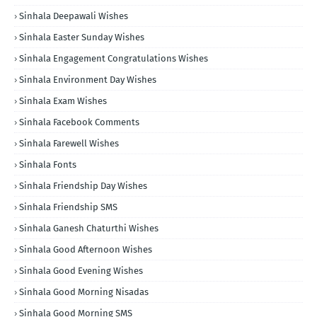
Sinhala Deepawali Wishes
Sinhala Easter Sunday Wishes
Sinhala Engagement Congratulations Wishes
Sinhala Environment Day Wishes
Sinhala Exam Wishes
Sinhala Facebook Comments
Sinhala Farewell Wishes
Sinhala Fonts
Sinhala Friendship Day Wishes
Sinhala Friendship SMS
Sinhala Ganesh Chaturthi Wishes
Sinhala Good Afternoon Wishes
Sinhala Good Evening Wishes
Sinhala Good Morning Nisadas
Sinhala Good Morning SMS