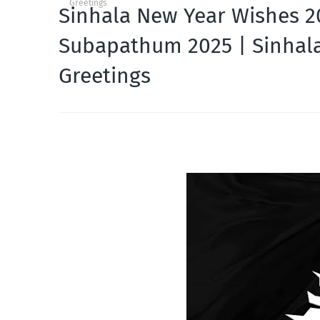
Greetings
Sinhala New Year Wishes 2
Subapathum 2025 | Sinhal
Greetings