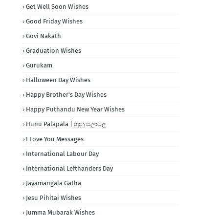
Get Well Soon Wishes
Good Friday Wishes
Govi Nakath
Graduation Wishes
Gurukam
Halloween Day Wishes
Happy Brother's Day Wishes
Happy Puthandu New Year Wishes
Hunu Palapala | හුනු පලාපල
I Love You Messages
International Labour Day
International Lefthanders Day
Jayamangala Gatha
Jesu Pihitai Wishes
Jumma Mubarak Wishes