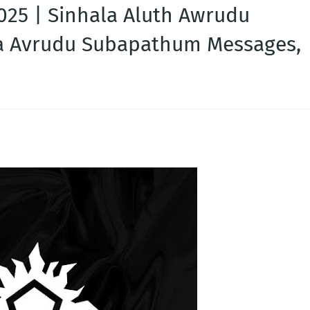
025 | Sinhala Aluth Awrudu
a Avrudu Subapathum Messages,