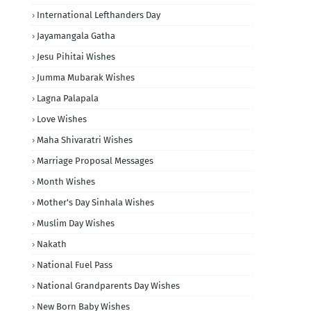
International Lefthanders Day
Jayamangala Gatha
Jesu Pihitai Wishes
Jumma Mubarak Wishes
Lagna Palapala
Love Wishes
Maha Shivaratri Wishes
Marriage Proposal Messages
Month Wishes
Mother's Day Sinhala Wishes
Muslim Day Wishes
Nakath
National Fuel Pass
National Grandparents Day Wishes
New Born Baby Wishes