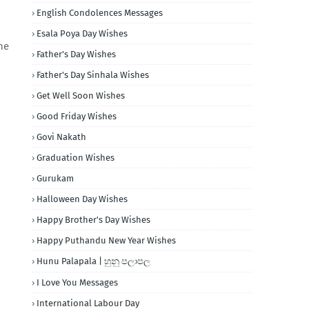
English Condolences Messages
Esala Poya Day Wishes
he
Father's Day Wishes
Father's Day Sinhala Wishes
Get Well Soon Wishes
Good Friday Wishes
Govi Nakath
Graduation Wishes
Gurukam
Halloween Day Wishes
Happy Brother's Day Wishes
Happy Puthandu New Year Wishes
Hunu Palapala | හුනු පලාපල
I Love You Messages
International Labour Day