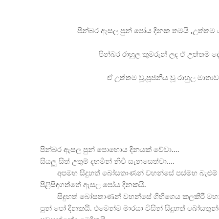
පින්බර ඇසල පුන් පෝය දිනක තමයි ,උත්තම ය
පින්බර රාහුල කුමරුන් ලද ඒ උත්තම 
ඒ උත්තම වූ,පූජනීය වූ රාහුල මා
පින්බර ඇසල පුන් පොහොය දිනයක් වේවා....
සියලු සිත් උතුම් දහමින් නිවී සැනසෙත්වා....
අපමහ සිදුහත් බෝසතාණන් වහන්සේ පස්මහ බැළුම් 
පිළිසිඳගත්තේ ඇසල පෝය දිනකයි.
සිදුහත් බෝසතාණන් වහන්සේ ගිහිගෙය කලකිරී මහා
පුන් පෝ දිනකයි. එමෙන්ම මාරයා විසින් සිදුහත් බෝසත