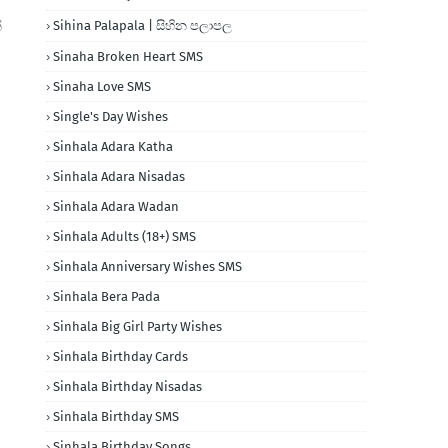
්
Sihina Palapala | සිහින පලාපල
Sinaha Broken Heart SMS
Sinaha Love SMS
Single's Day Wishes
Sinhala Adara Katha
Sinhala Adara Nisadas
Sinhala Adara Wadan
Sinhala Adults (18+) SMS
Sinhala Anniversary Wishes SMS
Sinhala Bera Pada
Sinhala Big Girl Party Wishes
Sinhala Birthday Cards
Sinhala Birthday Nisadas
Sinhala Birthday SMS
Sinhala Birthday Songs