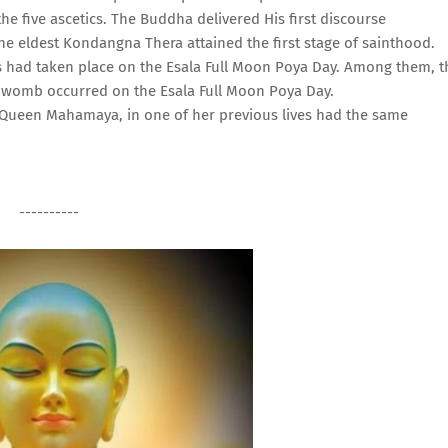
 five ascetics. The Buddha delivered His first discourse
 eldest Kondangna Thera attained the first stage of sainthood.
ts had taken place on the
Esala Full Moon Poya Day. Among them, t
 womb occurred on the Esala Full Moon Poya Day.
o Queen Mahamaya, in one of her previous lives had the same
----------