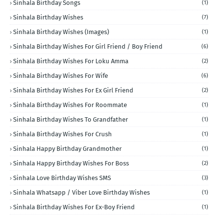
Sinhala Birthday Songs
(1)
Sinhala Birthday Wishes
(7)
Sinhala Birthday Wishes (Images)
(1)
Sinhala Birthday Wishes For Girl Friend / Boy Friend
(6)
Sinhala Birthday Wishes For Loku Amma
(2)
Sinhala Birthday Wishes For Wife
(6)
Sinhala Birthday Wishes For Ex Girl Friend
(2)
Sinhala Birthday Wishes For Roommate
(1)
Sinhala Birthday Wishes To Grandfather
(1)
Sinhala Birthday Wishes For Crush
(1)
Sinhala Happy Birthday Grandmother
(1)
Sinhala Happy Birthday Wishes For Boss
(2)
Sinhala Love Birthday Wishes SMS
(3)
Sinhala Whatsapp / Viber Love Birthday Wishes
(1)
Sinhala Birthday Wishes For Ex-Boy Friend
(1)