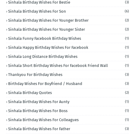
Sinhala Birthday Wishes For Bestie
(3)
Sinhala Birthday Wishes For Son
(6)
Sinhala Birthday Wishes For Younger Brother
(2)
Sinhala Birthday Wishes For Younger Sister
(2)
Sinhala Funny Facebook Birthday Wishes
(1)
Sinhala Happy Birthday Wishes For Facebook
(1)
Sinhala Long Distance Birthday Wishes
(1)
Sinhala Short Birthday Wishes For Facebook Friend Wall
(1)
Thankyou For Birthday Wishes
(3)
Birthday Wishes For Boyfriend / Husband
(3)
Sinhala Birthday Quotes
(2)
Sinhala Birthday Wishes For Aunty
(1)
Sinhala Birthday Wishes For Boss
(1)
Sinhala Birthday Wishes For Colleagues
(1)
Sinhala Birthday Wishes For Father
(3)