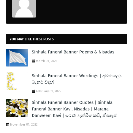
YOU MAY LIKE THESE POSTS
Sinhala Funeral Banner Poems & Nisadas
March 01, 2025
Sinhala Funeral Banner Wordings | අවමංගල්‍ය
බැනර් වදන්
February 01, 2025
Sinhala Funeral Banner Quotes | Sinhala
Funeral Banner Kavi, Nisadas | Marana
Danweem Kavi | මරණ දැන්වීම් කවි, නිසදැස්
November 01, 2022