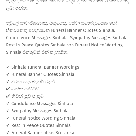
පැතුම්, සංවේග ප්‍රකාශ සහ අවමංගල්‍ය දැන්වීම් වාක්‍ය රැසක් මෙහිදී
ලබා ගන්න.
පවුලේ සාමාජිකයෙකු, මිතුරෙකු, සේවා සහෝදරයෙකු හෝ
හිතවතෙකු වෙනුවෙන් Funeral Banner Quotes Sinhala,
Condolence Messages Sinhala, Sympathy Messages Sinhala,
Rest In Peace Quotes Sinhala සහ Funeral Notice Wording
Sinhala එකතුවක් එක් තැනකින්.
✔ Sinhala Funeral Banner Wordings
✔ Funeral Banner Quotes Sinhala
✔ අවමංගල්‍ය බැනර් වදන්
✔ ශෝක පණිවිඩ
✔ නිවන් සුව පැතුම්
✔ Condolence Messages Sinhala
✔ Sympathy Messages Sinhala
✔ Funeral Notice Wording Sinhala
✔ Rest In Peace Quotes Sinhala
✔ Funeral Banner Ideas Sri Lanka