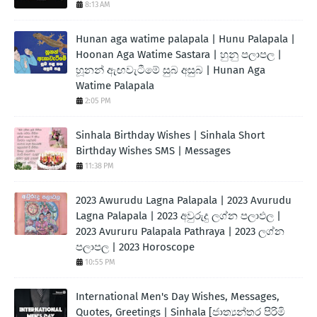
8:13 AM
Hunan aga watime palapala | Hunu Palapala |
Hoonan Aga Watime Sastara | හුනු පලාපල |
හූනන් ඇඟවැටීමේ සුබ අසුබ | Hunan Aga
Watime Palapala
2:05 PM
Sinhala Birthday Wishes | Sinhala Short
Birthday Wishes SMS | Messages
11:38 PM
2023 Awurudu Lagna Palapala | 2023 Avurudu
Lagna Palapala | 2023 අවුරුදු ලග්න පලාඵල |
2023 Avururu Palapala Pathraya | 2023 ලග්න
පලාපල | 2023 Horoscope
10:55 PM
International Men's Day Wishes, Messages,
Quotes, Greetings | Sinhala [ජාත්‍යන්තර පිරිමි