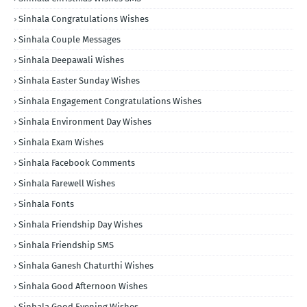
Sinhala Congratulations Wishes
Sinhala Couple Messages
Sinhala Deepawali Wishes
Sinhala Easter Sunday Wishes
Sinhala Engagement Congratulations Wishes
Sinhala Environment Day Wishes
Sinhala Exam Wishes
Sinhala Facebook Comments
Sinhala Farewell Wishes
Sinhala Fonts
Sinhala Friendship Day Wishes
Sinhala Friendship SMS
Sinhala Ganesh Chaturthi Wishes
Sinhala Good Afternoon Wishes
Sinhala Good Evening Wishes