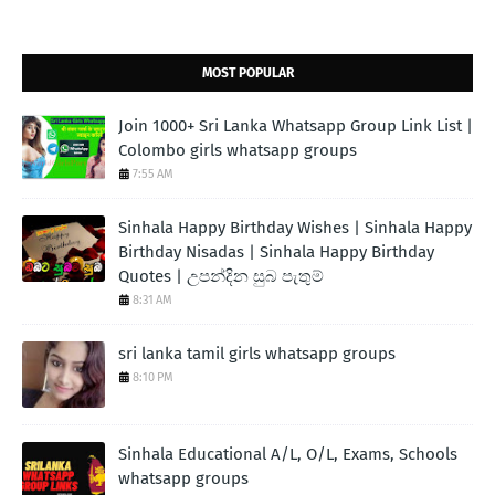
MOST POPULAR
Join 1000+ Sri Lanka Whatsapp Group Link List |
Colombo girls whatsapp groups
7:55 AM
Sinhala Happy Birthday Wishes | Sinhala Happy
Birthday Nisadas | Sinhala Happy Birthday
Quotes | උපන්දින සුබ පැතුම්
8:31 AM
sri lanka tamil girls whatsapp groups
8:10 PM
Sinhala Educational A/L, O/L, Exams, Schools
whatsapp groups