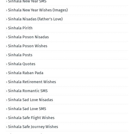
Sinhala New Year SMS
Sinhala New Year Wishes (Images)
Sinhala Nisadas (Father's Love)
Sinhala Pirith
Sinhala Poson Nisadas
Sinhala Poson Wishes
Sinhala Posts
Sinhala Quotes
Sinhala Raban Pada
Sinhala Retirement Wishes
Sinhala Romantic SMS
Sinhala Sad Love Nisadas
Sinhala Sad Love SMS
Sinhala Safe Flight Wishes
Sinhala Safe Journey Wishes