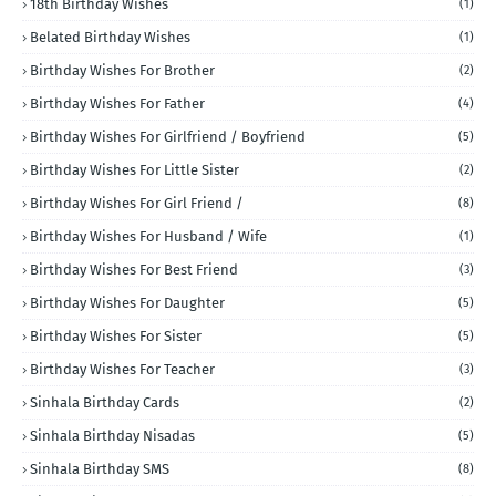
18th Birthday Wishes
(1)
Belated Birthday Wishes
(1)
Birthday Wishes For Brother
(2)
Birthday Wishes For Father
(4)
Birthday Wishes For Girlfriend / Boyfriend
(5)
Birthday Wishes For Little Sister
(2)
Birthday Wishes For Girl Friend /
(8)
Birthday Wishes For Husband / Wife
(1)
Birthday Wishes For Best Friend
(3)
Birthday Wishes For Daughter
(5)
Birthday Wishes For Sister
(5)
Birthday Wishes For Teacher
(3)
Sinhala Birthday Cards
(2)
Sinhala Birthday Nisadas
(5)
Sinhala Birthday SMS
(8)