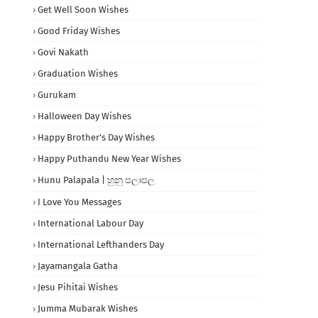
Get Well Soon Wishes
Good Friday Wishes
Govi Nakath
Graduation Wishes
Gurukam
Halloween Day Wishes
Happy Brother's Day Wishes
Happy Puthandu New Year Wishes
Hunu Palapala | හුනු පලාපල
I Love You Messages
International Labour Day
International Lefthanders Day
Jayamangala Gatha
Jesu Pihitai Wishes
Jumma Mubarak Wishes