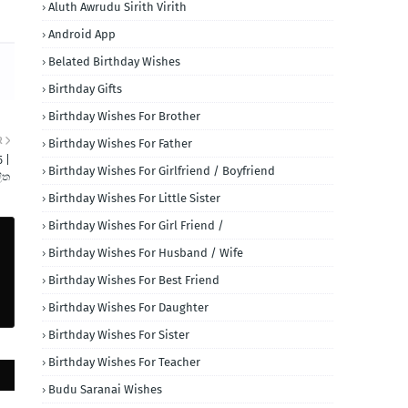
Aluth Awrudu Sirith Virith
Android App
Belated Birthday Wishes
Birthday Gifts
Birthday Wishes For Brother
R
Birthday Wishes For Father
 |
Birthday Wishes For Girlfriend / Boyfriend
ලිත
Birthday Wishes For Little Sister
Birthday Wishes For Girl Friend /
Birthday Wishes For Husband / Wife
Birthday Wishes For Best Friend
Birthday Wishes For Daughter
Birthday Wishes For Sister
Birthday Wishes For Teacher
Budu Saranai Wishes