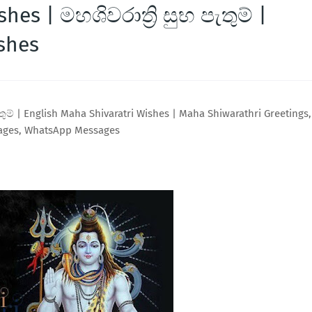
es | මහශිවරාත්‍රි සුභ පැතුම් |
shes
තුම් | English Maha Shivaratri Wishes | Maha Shiwarathri Greetings,
ages, WhatsApp Messages