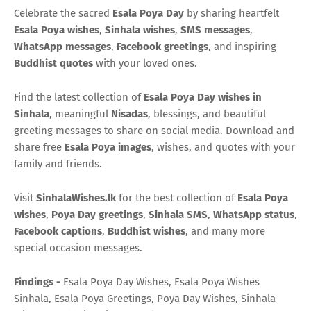
Celebrate the sacred
Esala Poya Day
by sharing heartfelt
Esala Poya wishes
,
Sinhala wishes
,
SMS messages
,
WhatsApp messages
,
Facebook greetings
, and inspiring
Buddhist quotes
with your loved ones.
Find the latest collection of
Esala Poya Day wishes in
Sinhala
, meaningful
Nisadas
, blessings, and beautiful
greeting messages to share on social media. Download and
share free
Esala Poya images
, wishes, and quotes with your
family and friends.
Visit
SinhalaWishes.lk
for the best collection of
Esala Poya
wishes
,
Poya Day greetings
,
Sinhala SMS
,
WhatsApp status
,
Facebook captions
,
Buddhist wishes
, and many more
special occasion messages.
Findings -
Esala Poya Day Wishes, Esala Poya Wishes
Sinhala, Esala Poya Greetings, Poya Day Wishes, Sinhala