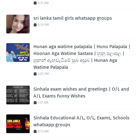
8:31 AM
sri lanka tamil girls whatsapp groups
8:10 PM
Hunan aga watime palapala | Hunu Palapala |
Hoonan Aga Watime Sastara | හුනු පලාපල |
හූනන් ඇඟවැටීමේ සුබ අසුබ | Hunan Aga
Watime Palapala
2:05 PM
Sinhala exam wishes and greetings | O/L and
A/L Exams Funny Wishes
7:51 AM
Sinhala Educational A/L, O/L, Exams, Schools
whatsapp groups
8:13 AM