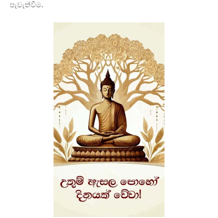
පැවැත්වීම.