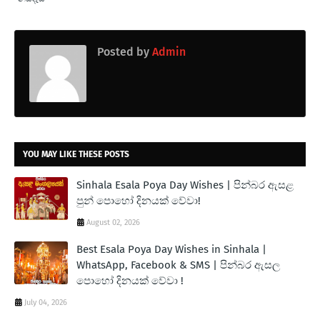
Posted by
Admin
YOU MAY LIKE THESE POSTS
Sinhala Esala Poya Day Wishes | පින්බර ඇසළ
පුන් පොහෝ දිනයක් වේවා!
August 02, 2026
Best Esala Poya Day Wishes in Sinhala |
WhatsApp, Facebook & SMS | පින්බර ඇසල
පොහෝ දිනයක් වේවා !
July 04, 2026