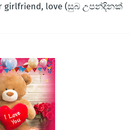
girlfriend, love (සුබ උපන්දිනක් ​