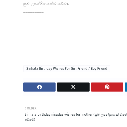
සුබ උපන්දිනයක්ම වේවා.
_________
Sinhala Birthday Wishes For Girl Friend / Boy Friend
OLDER
Sinhala birthday nisadas wishes for mother (සුබ උපන්දිනයක් මගේ
අම්මේ)