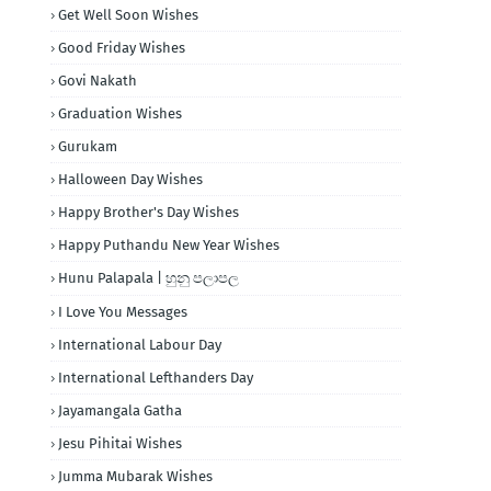
Get Well Soon Wishes
Good Friday Wishes
Govi Nakath
Graduation Wishes
Gurukam
Halloween Day Wishes
Happy Brother's Day Wishes
Happy Puthandu New Year Wishes
Hunu Palapala | හුනු පලාපල
I Love You Messages
International Labour Day
International Lefthanders Day
Jayamangala Gatha
Jesu Pihitai Wishes
Jumma Mubarak Wishes